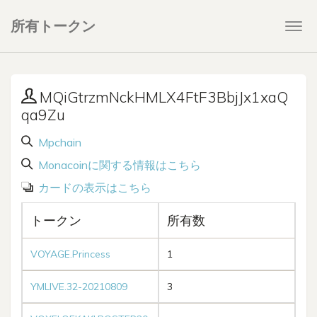
所有トークン
Togg
navi
MQiGtrzmNckHMLX4FtF3BbjJx1xaQ
qa9Zu
Mpchain
Monacoinに関する情報はこちら
カードの表示はこちら
トークン
所有数
VOYAGE.Princess
1
YMLIVE.32-20210809
3