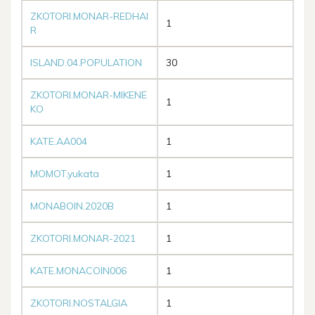
ZKOTORI.MONAR-REDHAI
1
R
ISLAND.04.POPULATION
30
ZKOTORI.MONAR-MIKENE
1
KO
KATE.AA004
1
MOMOT.yukata
1
MONABOIN.2020B
1
ZKOTORI.MONAR-2021
1
KATE.MONACOIN006
1
ZKOTORI.NOSTALGIA
1