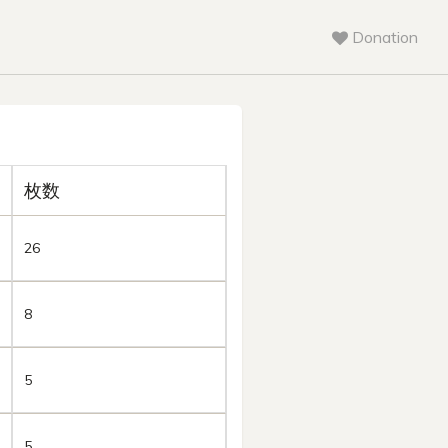
Donation
枚数
26
8
5
5