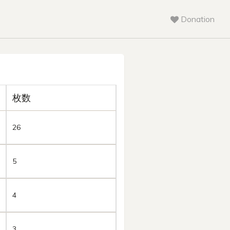
Donation
枚数
26
5
4
3