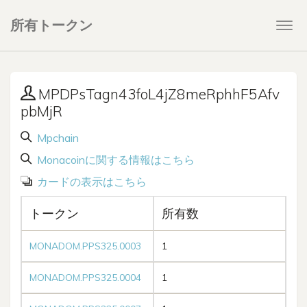
所有トークン
Togg
navi
MPDPsTagn43foL4jZ8meRphhF5Afv
pbMjR
Mpchain
Monacoinに関する情報はこちら
カードの表示はこちら
トークン
所有数
MONADOM.PPS325.0003
1
MONADOM.PPS325.0004
1