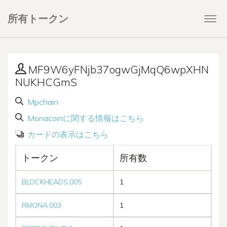
所有トークン
Togg
navi
MF9W6yFNjb37ogwGjMqQ6wpXHN
NUKHCGmS
Mpchain
Monacoinに関する情報はこちら
カードの表示はこちら
トークン
所有数
BLOCKHEADS.005
1
RMONA.003
1