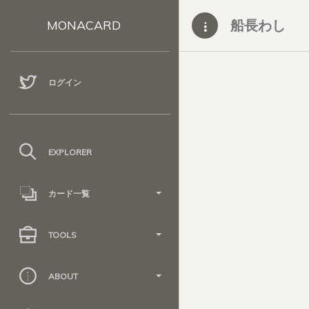
船長わし
MONACARD
ログイン
EXPLORER
カード一覧
TOOLS
ABOUT