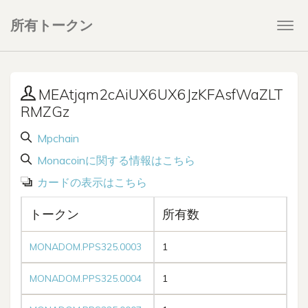
所有トークン
Togg
navi
MEAtjqm2cAiUX6UX6JzKFAsfWaZLT
RMZGz
Mpchain
Monacoinに関する情報はこちら
カードの表示はこちら
トークン
所有数
MONADOM.PPS325.0003
1
MONADOM.PPS325.0004
1