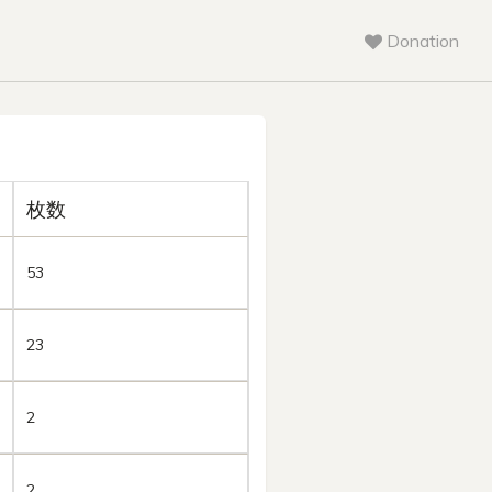
Donation
枚数
53
23
2
2