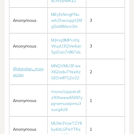
xLWsyNbKz2
MEyfx5mgFNu
Anonymous
whZhwzqqrQ6f
3
g5cM8Aov1hi
MJmq9MProfq
Anonymous
WuyU3QVe4an
3
SpDao7r867ds
MNQVMU3Fwx
@dandan_mon
X62adu7YexXz
2
acoin
GEDxtRTj2o22
mona1qqvxrzll
z93twew65t97y
Anonymous
1
pjrwmuwpmu3
susg4z6
MLNe3VyeTZYK
Anonymous
ky4ALGPeYTKx
1