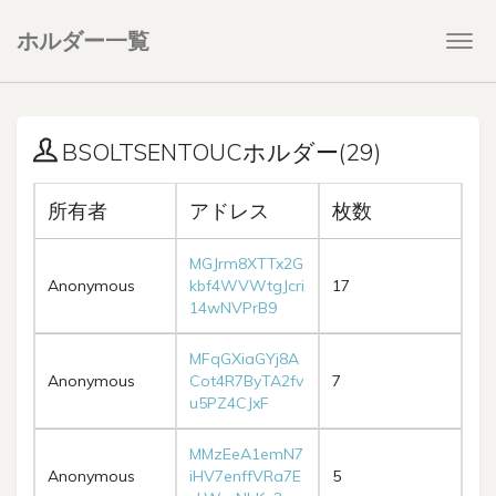
ホルダー一覧
Togg
navi
BSOLTSENTOUCホルダー(29)
所有者
アドレス
枚数
MGJrm8XTTx2G
Anonymous
kbf4WVWtgJcri
17
14wNVPrB9
MFqGXiaGYj8A
Anonymous
Cot4R7ByTA2fv
7
u5PZ4CJxF
MMzEeA1emN7
Anonymous
iHV7enffVRa7E
5