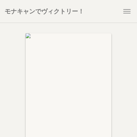
モナキャンでヴィクトリー！
Togg
navi