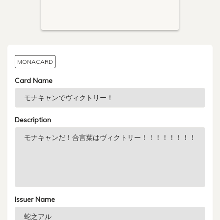
MONACARD
Card Name
Description
Issuer Name