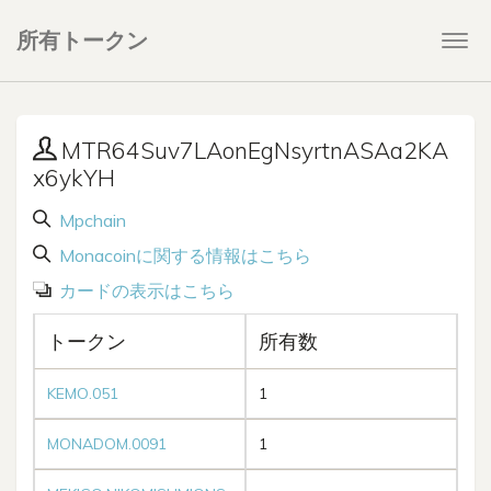
所有トークン
Togg
navi
MTR64Suv7LAonEgNsyrtnASAa2KA
x6ykYH
Mpchain
Monacoinに関する情報はこちら
カードの表示はこちら
トークン
所有数
KEMO.051
1
MONADOM.0091
1