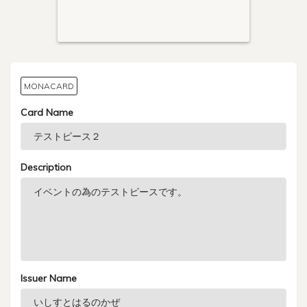
MONACARD
Card Name
Description
Issuer Name