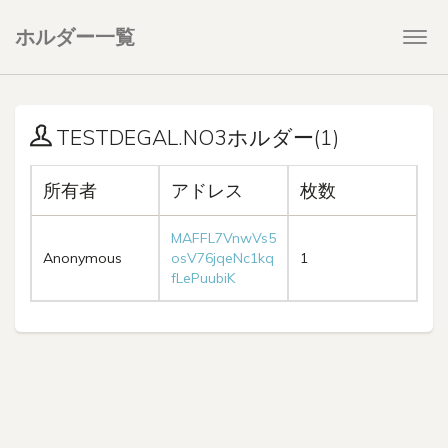
ホルダー一覧
Togg
navi
TESTDEGAL.NO3ホルダー(1)
所有者
アドレス
枚数
MAFFL7VnwVs5
Anonymous
osV76jqeNc1kq
1
fLePuubiK