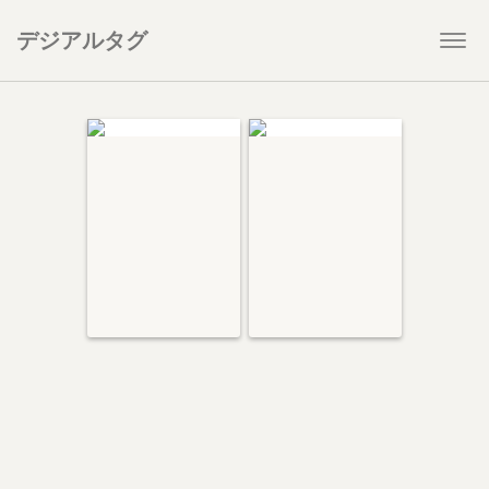
デジアルタグ
Togg
navi