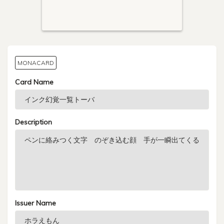
MONACARD
Card Name
Description
Issuer Name