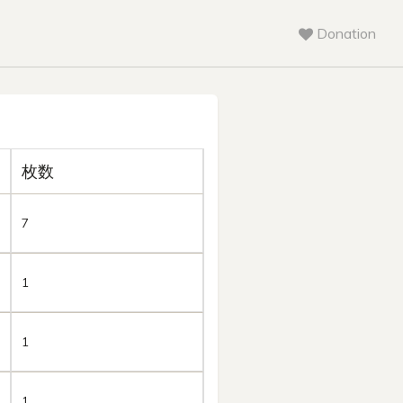
Donation
枚数
7
1
1
1