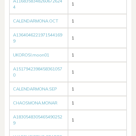
A1168358348260672624
1
4
CALENDARMONA.OCT
1
A1364046221971544169
1
9
UKOROSI.moon01
1
A1517942398458361057
1
0
CALENDARMONA.SEP
1
CHAOSMONA.MONAR
1
A1830548305465490252
1
9