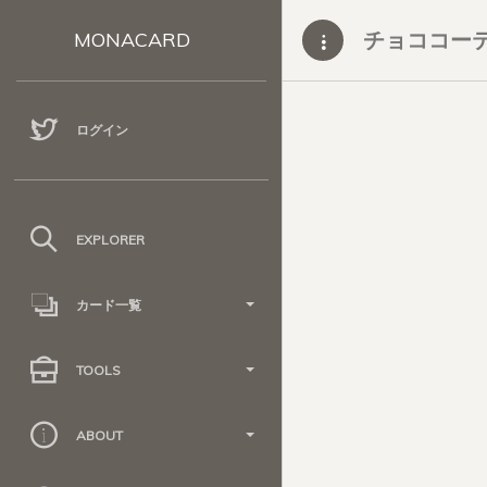
チョココー
MONACARD
ログイン
EXPLORER
カード一覧
TOOLS
ABOUT