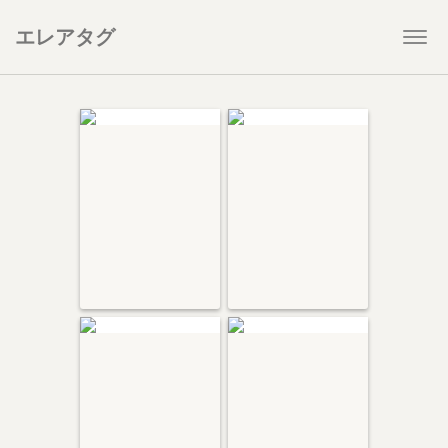
エレアタグ
Togg
navi