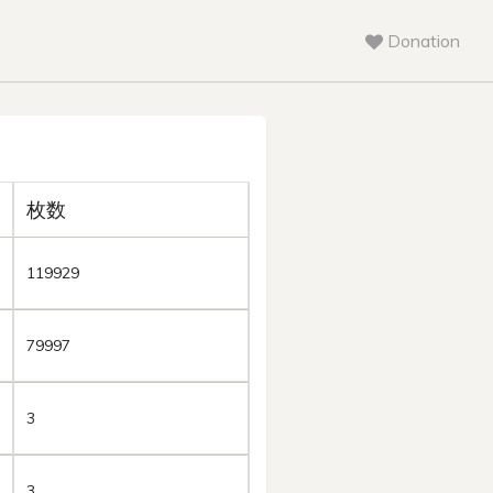
Donation
枚数
119929
79997
3
3