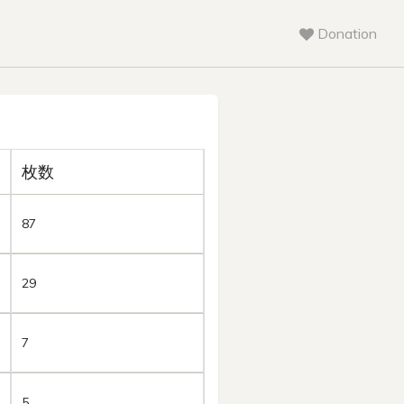
Donation
枚数
87
29
7
5