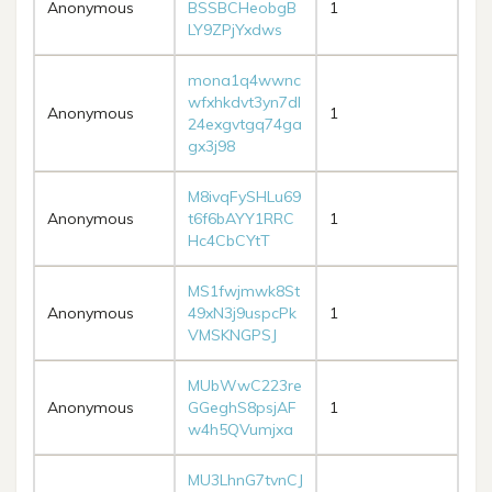
Anonymous
BSSBCHeobgB
1
LY9ZPjYxdws
mona1q4wwnc
wfxhkdvt3yn7dl
Anonymous
1
24exgvtgq74ga
gx3j98
M8ivqFySHLu69
Anonymous
t6f6bAYY1RRC
1
Hc4CbCYtT
MS1fwjmwk8St
Anonymous
49xN3j9uspcPk
1
VMSKNGPSJ
MUbWwC223re
Anonymous
GGeghS8psjAF
1
w4h5QVumjxa
MU3LhnG7tvnCJ