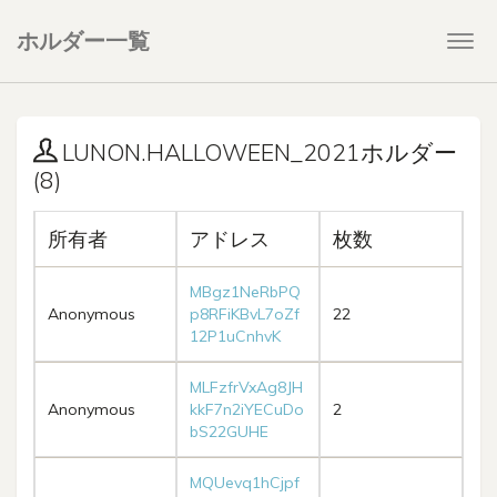
ホルダー一覧
Togg
navi
LUNON.HALLOWEEN_2021ホルダー
(8)
所有者
アドレス
枚数
MBgz1NeRbPQ
Anonymous
p8RFiKBvL7oZf
22
12P1uCnhvK
MLFzfrVxAg8JH
Anonymous
kkF7n2iYECuDo
2
bS22GUHE
MQUevq1hCjpf