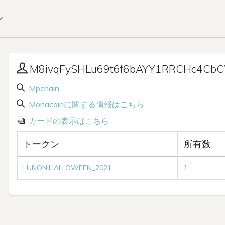
ン
M8ivqFySHLu69t6f6bAYY1RRCHc4CbC
Mpchain
Monacoinに関する情報はこちら
カードの表示はこちら
トークン
所有数
LUNON.HALLOWEEN_2021
1