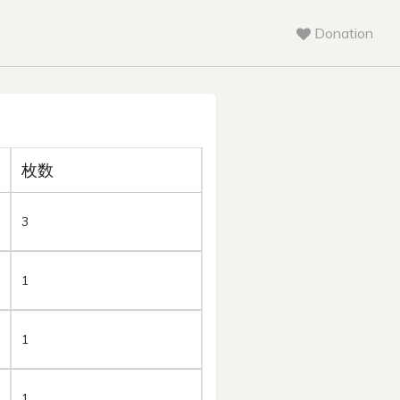
Donation
枚数
3
1
1
1