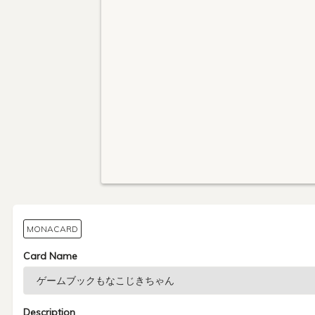
MONACARD
Card Name
Description