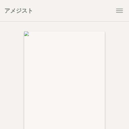
アメジスト
Togg
navi