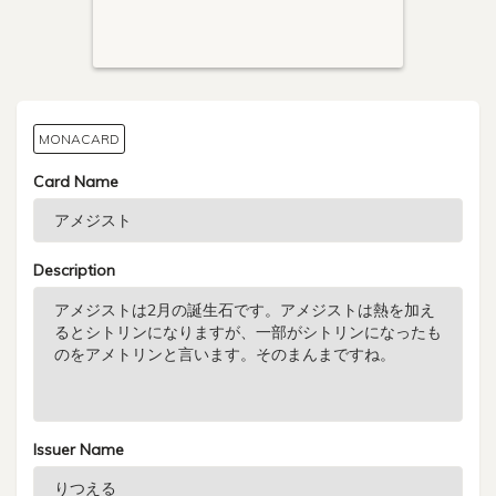
MONACARD
Card Name
Description
Issuer Name