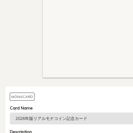
MONACARD
Card Name
Description