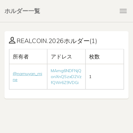
ホルダー一覧
Togg
navi
REALCOIN.2026ホルダー(1)
所有者
アドレス
枚数
MAmg6NDFNjQ
@namuyan_mi
onXnQSzxD2Vz
1
ne
fQWr6Z9VDGi