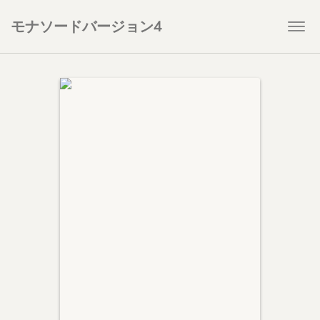
モナソードバージョン4
Togg
navi