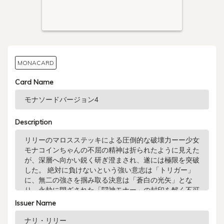
MONACARD
Card Name
Description
Issuer Name