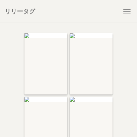
リリータグ
Togg
navi