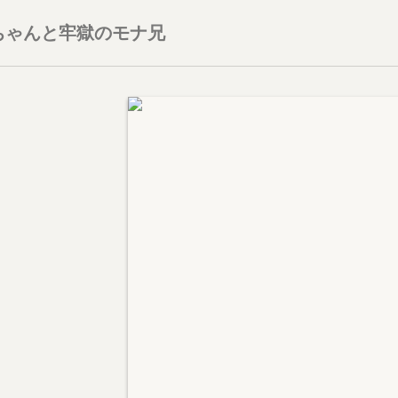
ちゃんと牢獄のモナ兄