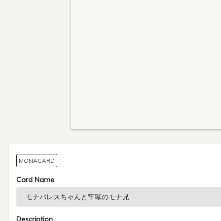
MONACARD
Card Name
Description