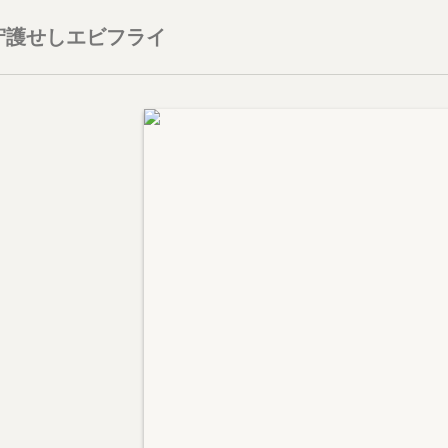
守護せしエビフライ