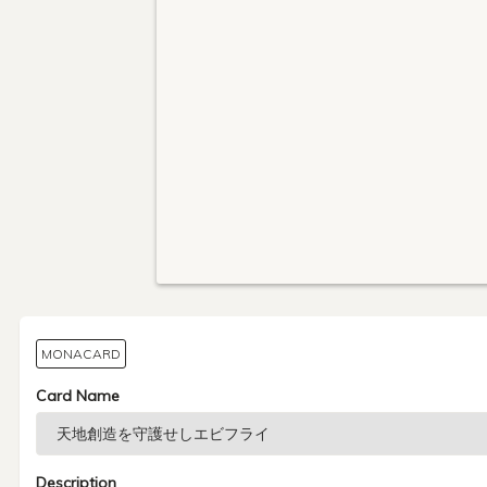
MONACARD
Card Name
Description