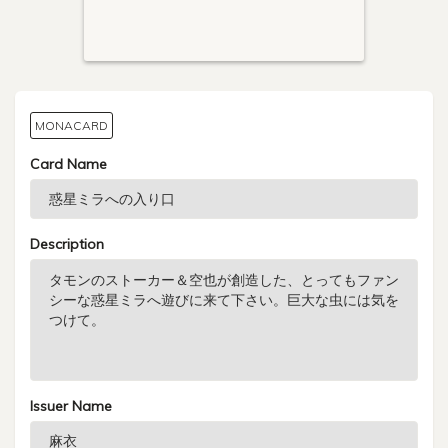
MONACARD
Card Name
Description
Issuer Name