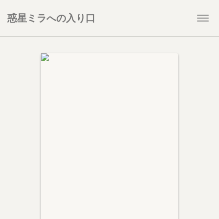
惑星ミラへの入り口
Togg
navi