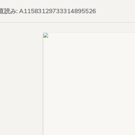
on直読み: A11583129733314895526