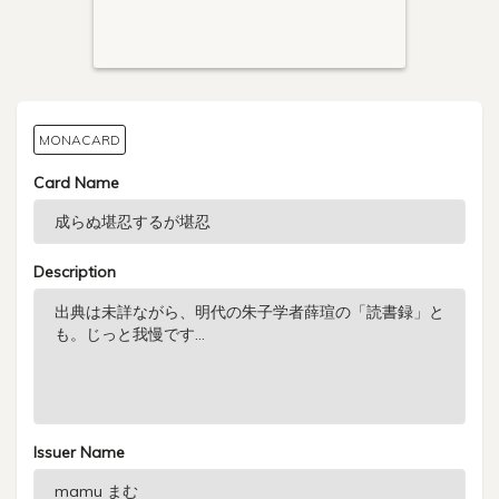
MONACARD
Card Name
Description
Issuer Name