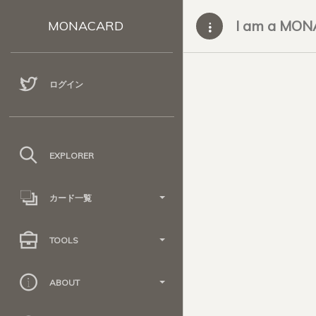
I am a MO
MONACARD
ログイン
EXPLORER
カード一覧
TOOLS
ABOUT