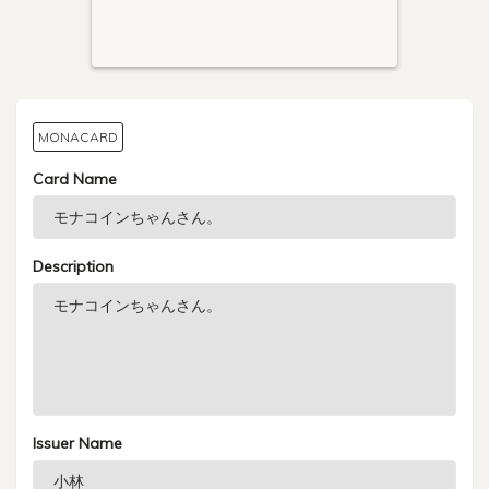
MONACARD
Card Name
Description
Issuer Name