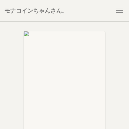
モナコインちゃんさん。
Togg
navi