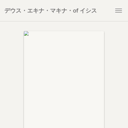
デウス・エキナ・マキナ・of イシス
Togg
navi