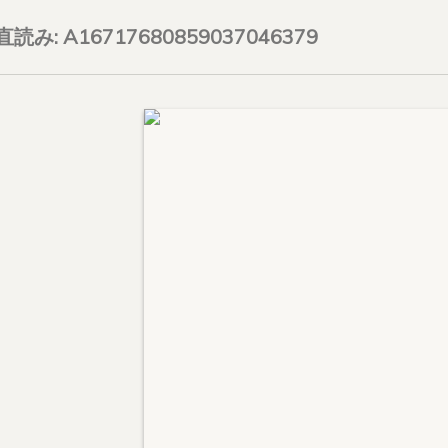
on直読み: A16717680859037046379