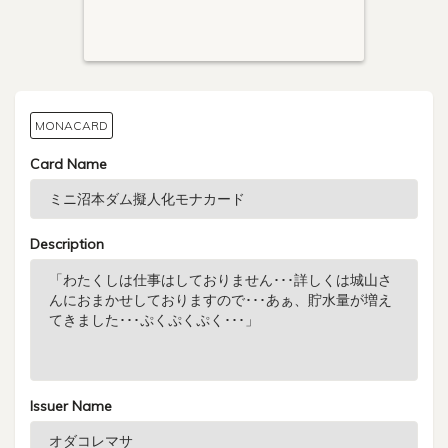
MONACARD
Card Name
Description
Issuer Name