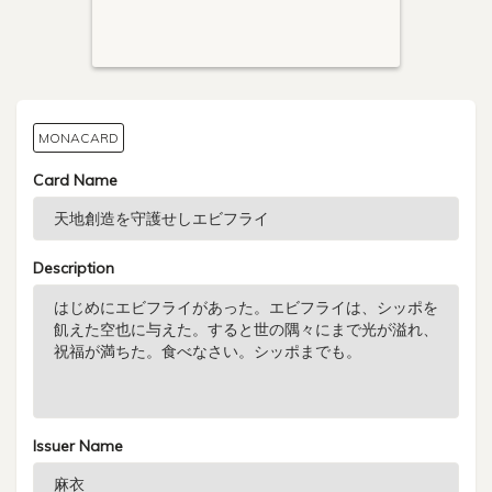
MONACARD
Card Name
Description
Issuer Name