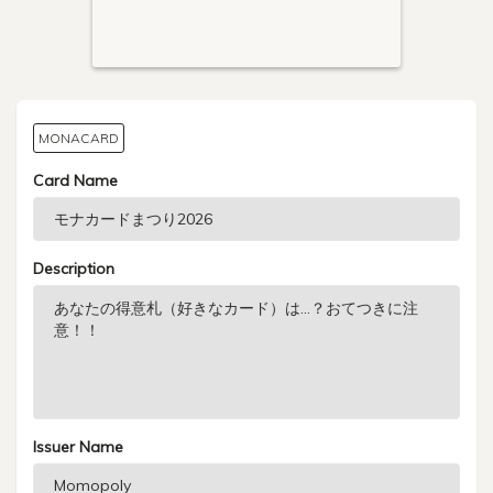
MONACARD
Card Name
Description
Issuer Name