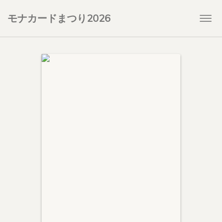
モナカードまつり2026
Togg
navi