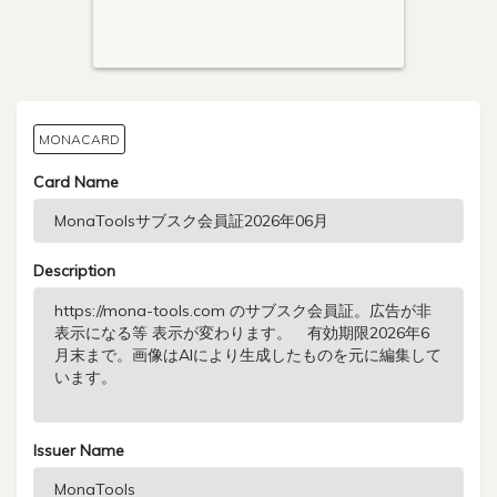
MONACARD
Card Name
Description
Issuer Name