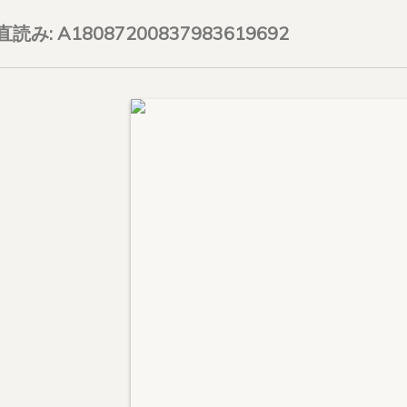
on直読み: A18087200837983619692