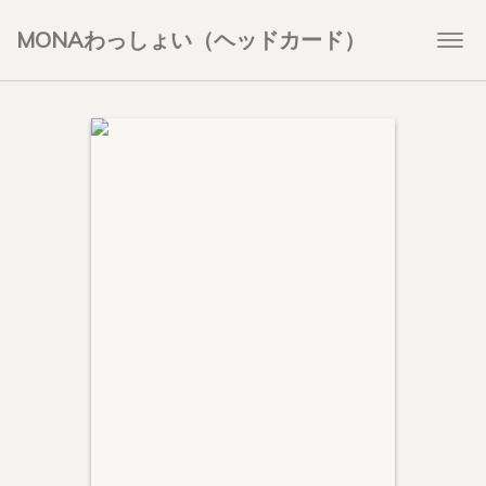
MONAわっしょい（ヘッドカード）
Togg
navi