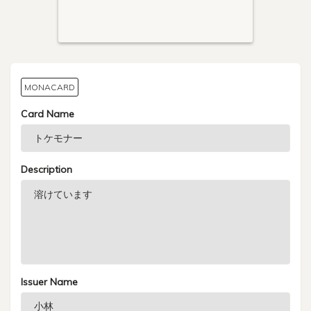
MONACARD
Card Name
Description
Issuer Name