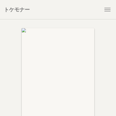
トケモナー
Togg
navi