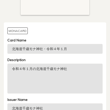
MONACARD
Card Name
Description
Issuer Name