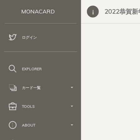
2022恭賀新
MONACARD
ログイン
EXPLORER
カード一覧
TOOLS
ABOUT