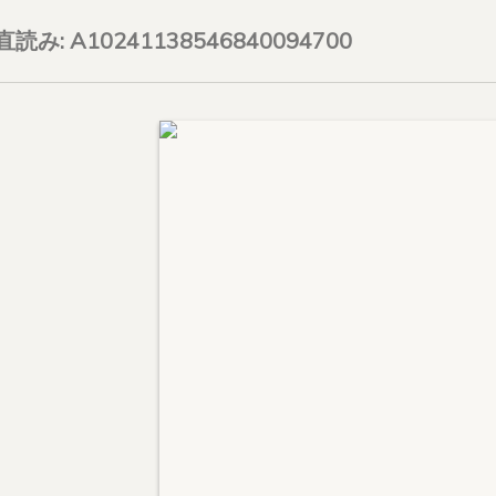
on直読み: A10241138546840094700